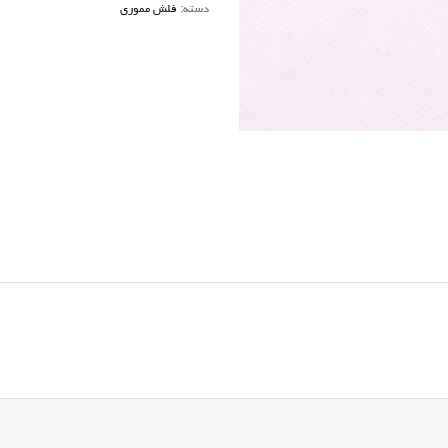
دسته:
فلش مموری