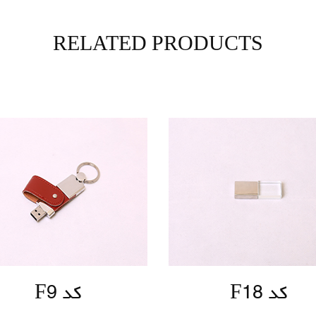
RELATED PRODUCTS
کد F18
کد F9