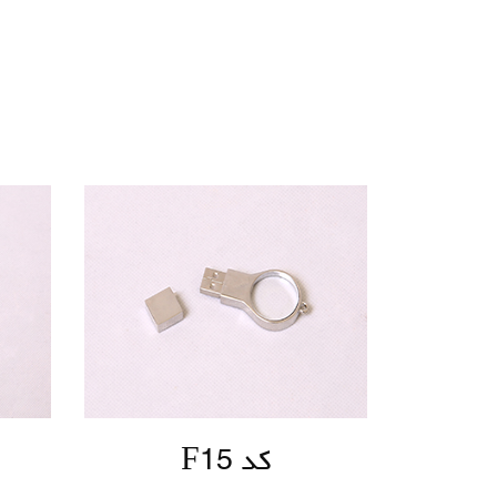
کد F15