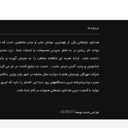
درباره ما
هدایای تبلیغاتی یکی از مهمترین عوامل جلب و جذب مخاطبین است که م
تواند اثر زیادی در به خاطر سپردن محصولات یا خدمات شما , نزد مشتر
داشته باشد. ارائه هدیه ای خلاقانه مخاطب را به هیجان آورده و باع
خشنودی و پدید آمدن دیدی مثبت , نسبت به تبلیغ کننده در او می گردد
شرکت مهرگان پارسیان قلم با دوازده سال سابقه در امور چاپ ولیزر با کادر
مجرب وبا پیشرفته ترین دستگاههای روز دنیا این افتخار را دارد که امروز 
تولید با کیفیت ترین هدایای تبلیغاتی همواره در کنار شما باشد.
طراحی شده توسط
ADIB IT