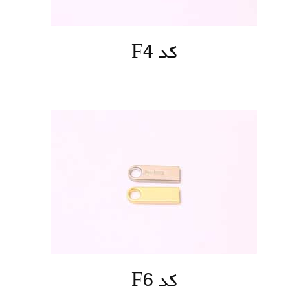
کد F4
کد F6