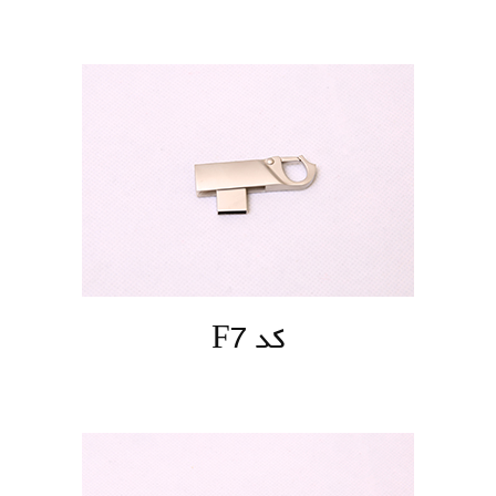
کد F7