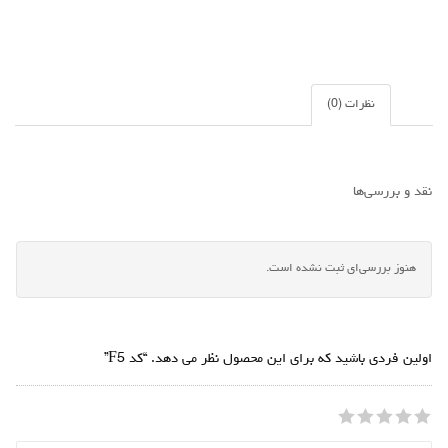
نظرات (0)
نقد و بررسی‌ها
هنوز بررسی‌ای ثبت نشده است.
اولین فردی باشید که برای این محصول نظر می دهد. “کد F5”
5
4
3
2
1