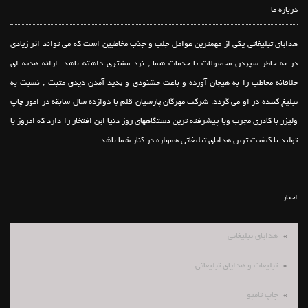
درباره ما
هدایای تبلیغاتی یکی از مهمترین عوامل جلب و جذب مخاطبین است که می تواند اثر زیادی
در به خاطر سپردن محصولات یا خدمات شما , نزد مشتری داشته باشد. ارائه هدیه ای
خلاقانه مخاطب را به هیجان آورده و باعث خشنودی و پدید آمدن دیدی مثبت , نسبت به
تبلیغ کننده در او می گردد. شرکت مهرگان پارسیان قلم با دوازده سال سابقه در امور چاپ
ولیزر با کادری مجرب وبا پیشرفته ترین دستگاههای روز دنیا این افتخار را دارد که امروز با
تولید با کیفیت ترین هدایای تبلیغاتی همواره در کنار شما باشد.
اخبار
هدایای تبلیغاتی
تبلیغات و هدایای تبلیغاتی
چاپ تامپو