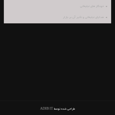
خودکار های تبلیغاتی
هدایای تبلیغاتی و تأثیر آن بر بازار
طراحی شده توسط
ADIB IT