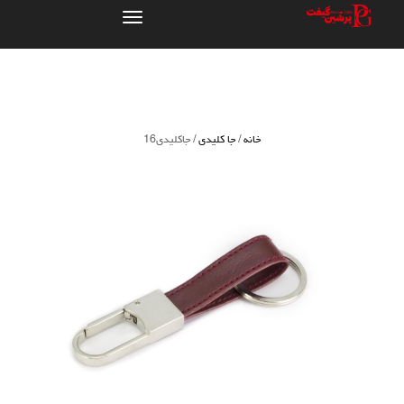
تعویض
ناوبری
خانه
/
جا کلیدی
/ جاکلیدی16