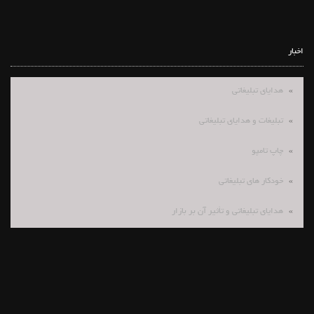
اخبار
هدایای تبلیغاتی
تبلیغات و هدایای تبلیغاتی
چاپ تامپو
خودکار های تبلیغاتی
هدایای تبلیغاتی و تأثیر آن بر بازار