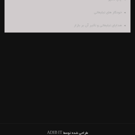
خودکار های تبلیغاتی
هدایای تبلیغاتی و تأثیر آن بر بازار
طراحی شده توسط
ADIB IT