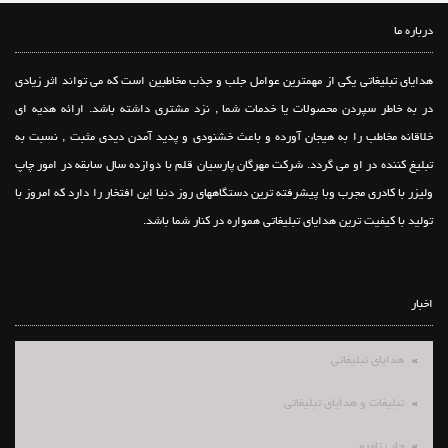
درباره ما
هدایای تبلیغاتی یکی از مهمترین عوامل جلب و جذب مخاطبین است که می تواند اثر زیادی
در به خاطر سپردن محصولات یا خدمات شما , نزد مشتری داشته باشد. ارائه هدیه ای
خلاقانه مخاطب را به هیجان آورده و باعث خشنودی و پدید آمدن دیدی مثبت , نسبت به
تبلیغ کننده در او می گردد. شرکت مهرگان پارسیان قلم با دوازده سال سابقه در امور چاپ
ولیزر با کادری مجرب وبا پیشرفته ترین دستگاههای روز دنیا این افتخار را دارد که امروز با
تولید با کیفیت ترین هدایای تبلیغاتی همواره در کنار شما باشد.
اخبار
هدایای تبلیغاتی
تبلیغات و هدایای تبلیغاتی
چاپ تامپو