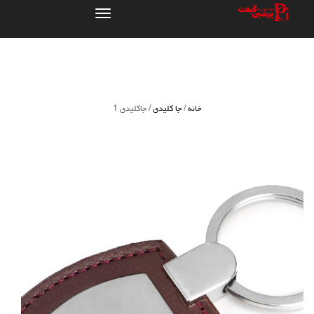
تعویض
ناوبری
خانه
/
جا کلیدی
/ جاکلیدی 1