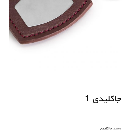
جاکلیدی 1
دسته:
جا کلیدی