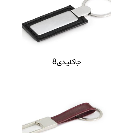
جاکلیدی8