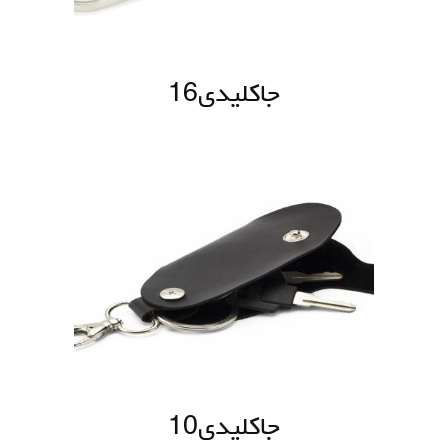
جاکلیدی16
جاکلیدی10