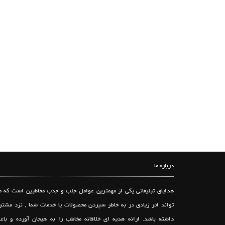
درباره ما
هدایای تبلیغاتی یکی از مهمترین عوامل جلب و جذب مخاطبین است که م
تواند اثر زیادی در به خاطر سپردن محصولات یا خدمات شما , نزد مشتر
داشته باشد. ارائه هدیه ای خلاقانه مخاطب را به هیجان آورده و باع